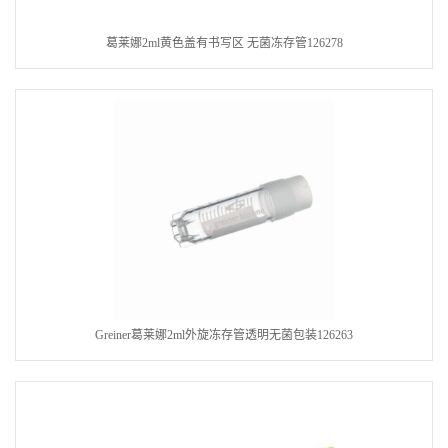
葛莱娜2ml黄色盖有书写区 无菌冻存管126278
Greiner葛莱娜2ml外旋冻存管透明无菌包装126263