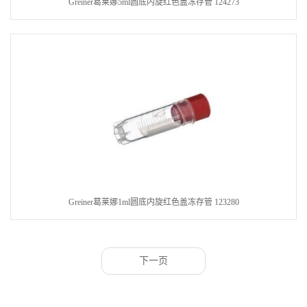
Greiner葛莱娜5ml圆底内旋红色盖冻存管 124273
Greiner葛莱娜1ml圆底内旋红色盖冻存管 123280
下一页