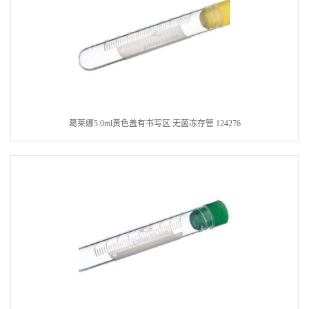
葛莱娜5.0ml黄色盖有书写区 无菌冻存管 124276