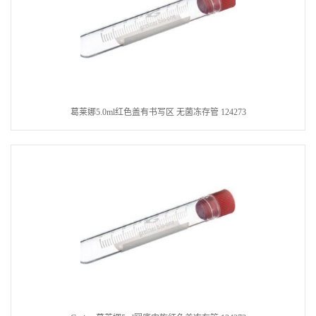
葛莱娜5.0ml红色盖有书写区 无菌冻存管 124273