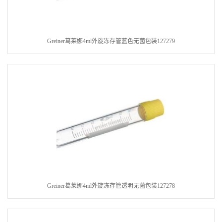
Greiner葛莱娜4ml外旋冻存管蓝色无菌包装127279
Greiner葛莱娜4ml外旋冻存管透明无菌包装127278