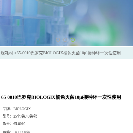
常规耗材
>
65-0010巴罗克BIOLOGIX橘色灭菌10μl接种环一次性使用
65-0010巴罗克BIOLOGIX橘色灭菌10μl接种环一次性使用
品牌：
BIOLOGIX
型号：
25个/袋,40袋/箱
货号：
65-0010
价格：
￥345.0/箱