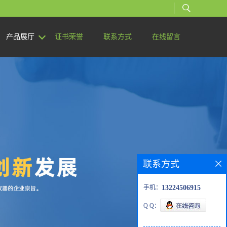
产品展厅
证书荣誉
联系方式
在线留言
联系方式
手机：
13224506915
Q Q：