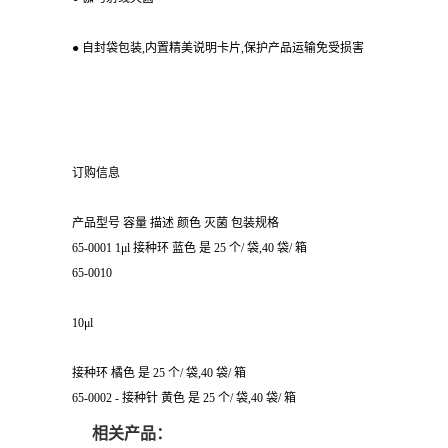
● 自封袋包装,内置精美说明卡片,保护产品运输免受损害
订购信息
产品型号 容量 描述 颜色 灭菌 包装规格
65-0001 1μl 接种环 蓝色 是 25 个/ 袋,40 袋/ 箱
65-0010
10μl
接种环 橘色 是 25 个/ 袋,40 袋/ 箱
65-0002 - 接种针 黄色 是 25 个/ 袋,40 袋/ 箱
相关产品：