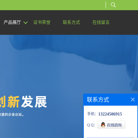
产品展厅
证书荣誉
联系方式
在线留言
联系方式
手机：
13224506915
Q Q：