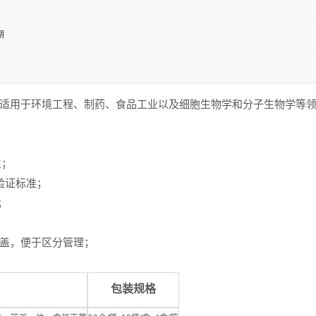
期
适用于环境工程、制药、食品工业以及细胞生物学和分子生物学等
立；
验证标准；
；
盖，便于区分管理；
包装规格