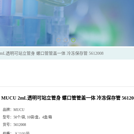
 2mL透明可站立管身 螺口管管盖一体 冷冻保存管 5612008
MUCU 2mL透明可站立管身 螺口管管盖一体 冷冻保存管 56120
品牌：
MUCU
型号：
50个/袋, 10袋/盒，4盒/箱
货号：
5612008
价格：
￥2100/箱