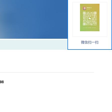
微信扫一扫
08