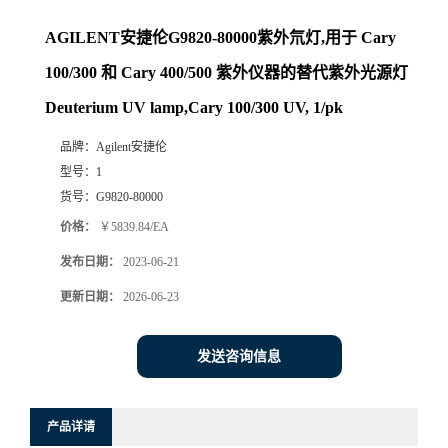
AGILENT安捷伦G9820-80000紫外氘灯,用于 Cary
100/300 和 Cary 400/500 紫外仪器的替代紫外光源灯
Deuterium UV lamp,Cary 100/300 UV, 1/pk
品牌：
Agilent安捷伦
型号：
1
货号：
G9820-80000
价格：
￥5839.84/EA
发布日期：
2023-06-21
更新日期：
2026-06-23
发送咨询信息
产品详请