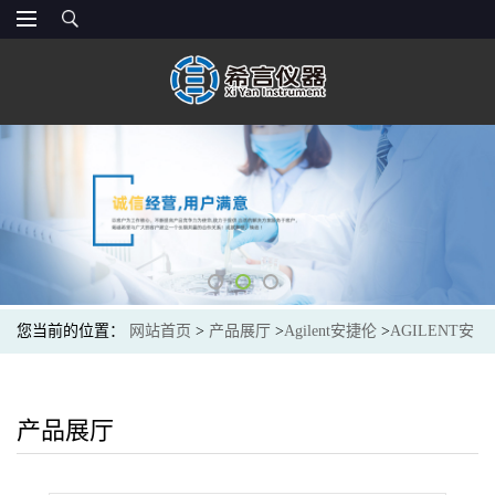
您当前的位置：
网站首页
>
产品展厅
>
Agilent安捷伦
>
AGILENT安
捷伦G9820-80000紫外氘灯,用于 Cary 100/300 和 Cary 400/500 紫外
仪器的替代紫外光源灯Deuterium UV lamp,Cary 100/300 UV, 1/pk
产品展厅