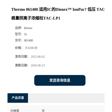
Thermo 061400 适用IC的Dionex™ IonPac? 低压 TAC
痕量阴离子浓缩柱TAC-LP1
品牌：
thermo
型号：
1L
货号：
061400
价格：
￥8206/台
发布日期：
2023-06-02
更新日期：
2026-06-23
发送咨询信息
产品详请
分辨率
无