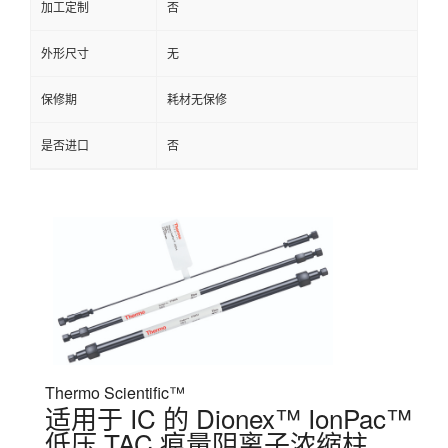
加工定制
否
外形尺寸
无
保修期
耗材无保修
是否进口
否
Thermo Scientific™
适用于 IC 的 Dionex™ IonPac™
低压 TAC 痕量阴离子浓缩柱