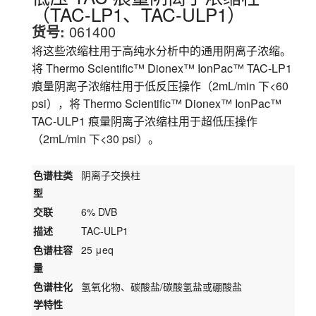
（TAC-LP1、TAC-ULP1）
货号:
061400
将这些浓缩柱用于高纯水分析中的通用阴离子浓缩。
将 Thermo Scientific™ Dionex™ IonPac™ TAC-LP1
痕量阴离子浓缩柱用于低反压操作（2mL/min 下<60
psi），将 Thermo Scientific™ Dionex™ IonPac™
TAC-ULP1 痕量阴离子浓缩柱用于超低压操作
（2mL/min 下<30 psi）。
色谱柱类
阴离子交换柱
型
交联
6% DVB
描述
TAC-ULP1
色谱柱容
25 μeq
量
色谱柱化
氢氧化物、碳酸盐/碳酸氢盐或硼酸盐
学特性