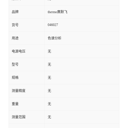
品牌
thermo赛默飞
046027
货号
用途
色谱分析
电源电压
无
型号
无
规格
无
测量精度
无
重量
无
测量范围
无