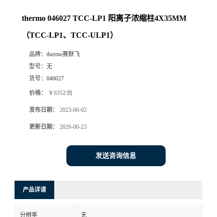
thermo 046027 TCC-LP1 阳离子浓缩柱4X35MM
（TCC-LP1、TCC-ULP1）
品牌：
thermo赛默飞
型号：
无
货号：
046027
价格：
￥6352/台
发布日期：
2023-06-02
更新日期：
2026-06-23
发送咨询信息
产品详请
分辨率
无