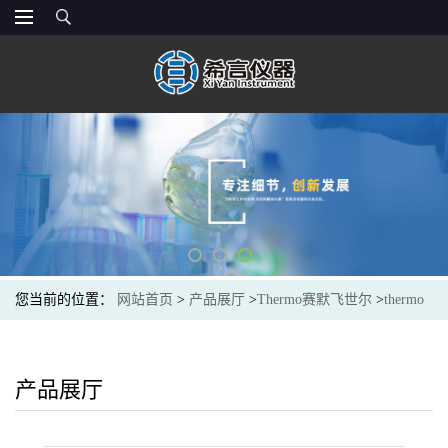
您当前的位置：
网站首页
>
产品展厅
>
Thermo赛默飞世尔
>
thermo
046027 TCC-LP1 阳离子浓缩柱4X35MM （TCC-LP1、TCC-ULP1）
产品展厅