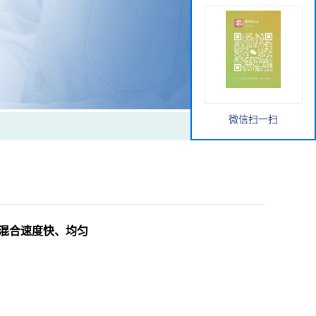
微信扫一扫
合，混合速度快、均匀