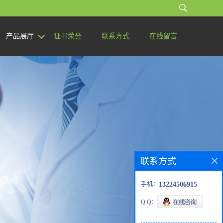
产品展厅
证书荣誉
联系方式
在线留言
联系方式
手机：
13224506915
Q Q：