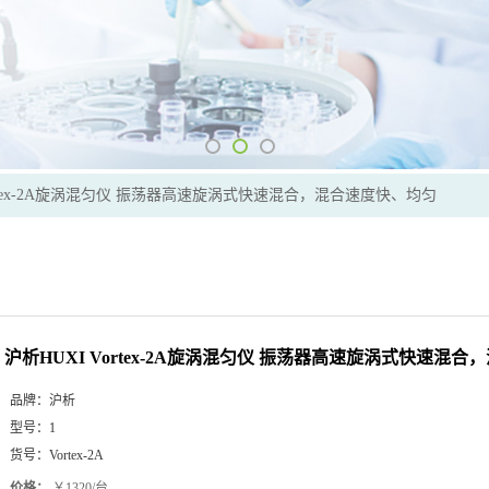
ortex-2A旋涡混匀仪 振荡器高速旋涡式快速混合，混合速度快、均匀
沪析HUXI Vortex-2A旋涡混匀仪 振荡器高速旋涡式快速混
品牌：
沪析
型号：
1
货号：
Vortex-2A
价格：
￥1320/台