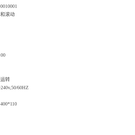
10010001
摆和滚动
100
续运转
~240v,50/60HZ
*400*110