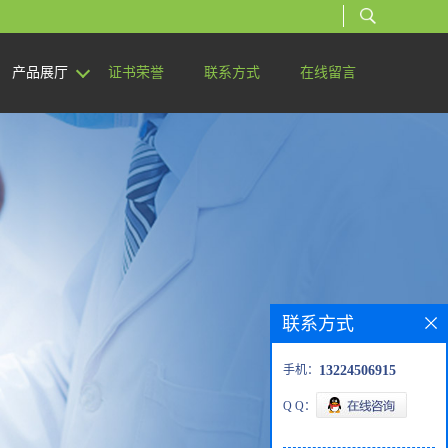
产品展厅
证书荣誉
联系方式
在线留言
联系方式
手机：
13224506915
Q Q：