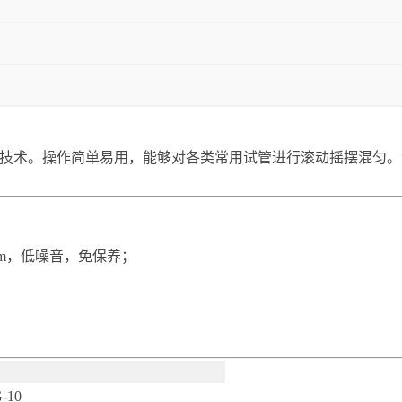
脑控制技术。操作简单易用，能够对各类常用试管进行滚动摇摆混
pm，低噪音，免保养；
-10