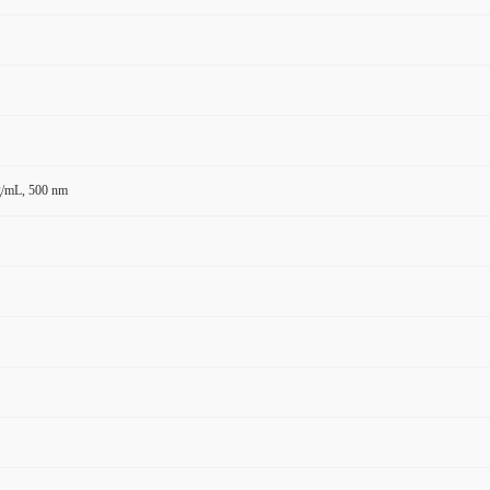
g/mL, 500 nm