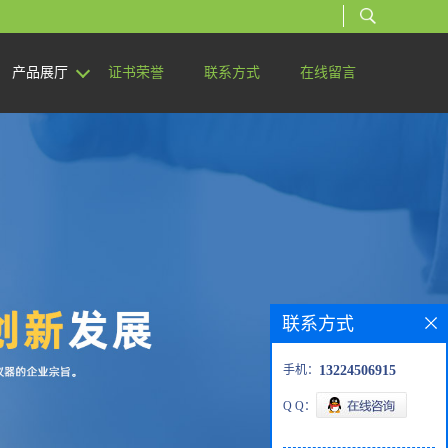
产品展厅
证书荣誉
联系方式
在线留言
联系方式
手机：
13224506915
Q Q：