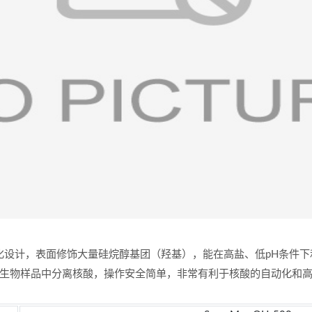
核酸提取和纯化设计，表面修饰大量硅烷醇基团（羟基），能在高盐、低pH
生物样品中分离核酸，操作安全简单，非常有利于核酸的自动化和