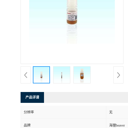
产品详请
分辨率
无
品牌
海狸beaver