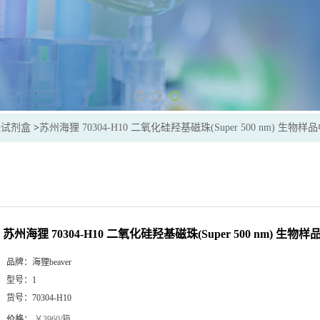
珠试剂盒
>
苏州海狸 70304-H10 二氧化硅羟基磁珠(Super 500 nm) 生物
苏州海狸 70304-H10 二氧化硅羟基磁珠(Super 500 nm) 生
品牌：
海狸beaver
型号：
1
货号：
70304-H10
价格：
￥3960/箱