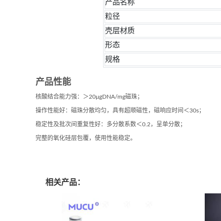
产品名称
粒径
壳层材质
形态
规格
产品性能
核酸结合能力强：＞20μgDNA/mg磁珠；
操作性能好：磁珠分散均匀，具有超顺磁性，磁响应时间＜30s；
稳定性及批次间重复性好：多分散系数＜0.2，呈单分散；
完整的氧化硅层包覆，使用性能稳定。
相关产品：