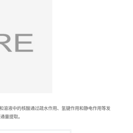
条件下和溶液中的核酸通过疏水作用、氢键作用和静电作用等发
高通量提取。