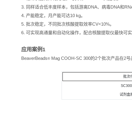
3. 同样适合低丰度样本，包括游离DNA、病毒DNA和RN
4. 产能稳定，月产能可达10 kg。
5. 批次稳定，不同批次核酸提取效率CV<10%。
6. 可实现高通量和自动化操作，配合核酸提取仪最快可实现
应用案例1
BeaverBeads
Mag COOH-SC 300的2个批次产品
®
批次
SC300
试剂盒