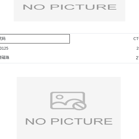
代码
CT
0125
2
2
原磁珠