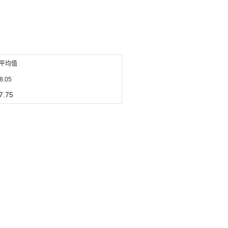
平均值
8.05
7.75