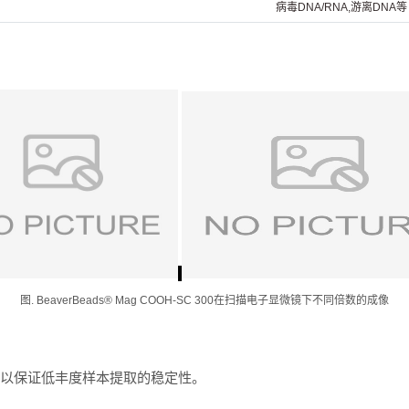
病毒DNA/RNA,
游离DNA等
图. BeaverBeads
®
Mag COOH-SC 300在扫描电子显微镜下不同倍数的成像
，以保证低丰度样本提取的稳定性。