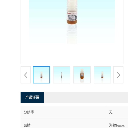
产品详请
分辨率
无
品牌
海狸beaver