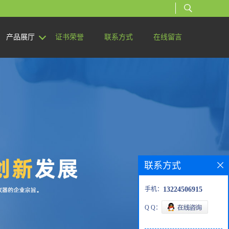
产品展厅
证书荣誉
联系方式
在线留言
联系方式
手机：
13224506915
Q Q：