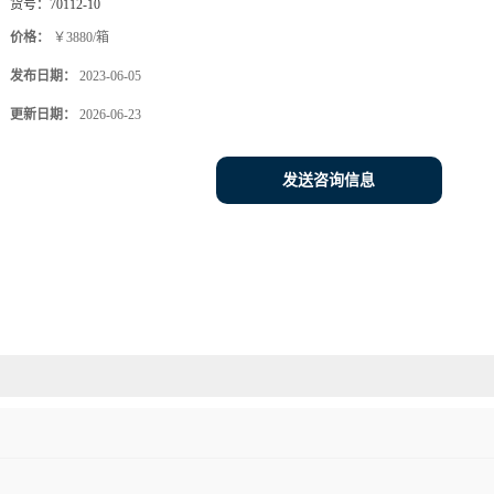
货号：
70112-10
价格：
￥3880/箱
发布日期：
2023-06-05
更新日期：
2026-06-23
发送咨询信息