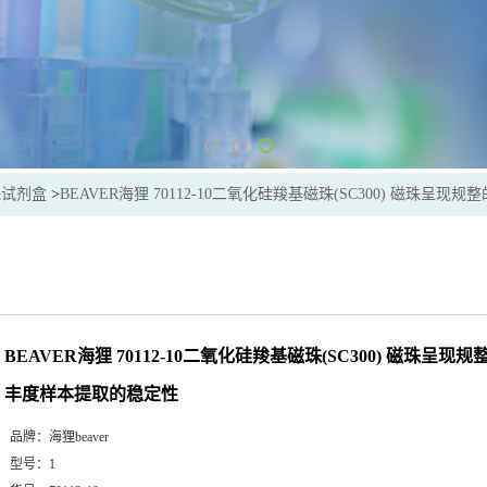
珠试剂盒
>
BEAVER海狸 70112-10二氧化硅羧基磁珠(SC300) 磁珠
BEAVER海狸 70112-10二氧化硅羧基磁珠(SC300) 磁珠呈
丰度样本提取的稳定性
品牌：
海狸beaver
型号：
1