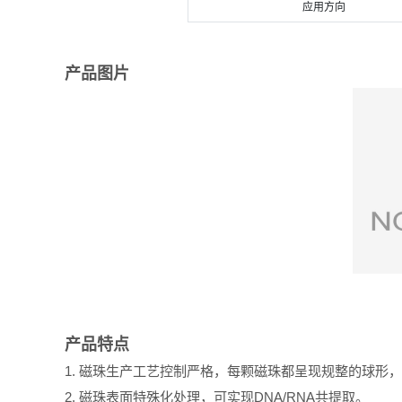
应用方向
产品图片
产品特点
1. 磁珠生产工艺控制严格，每颗磁珠都呈现规整的球形
2. 磁珠表面特殊化处理，可实现DNA/RNA共提取。