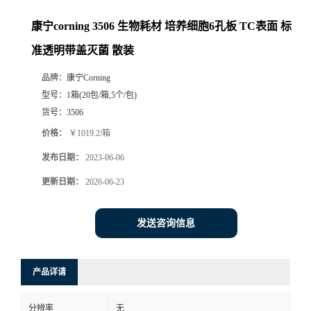
康宁corning 3506 生物耗材 培养细胞6孔板 TC表面 标
准透明带盖灭菌 散装
品牌：
康宁Corning
型号：
1箱(20包/箱,5个/包)
货号：
3506
价格：
￥1019.2/箱
发布日期：
2023-06-06
更新日期：
2026-06-23
发送咨询信息
产品详请
分辨率
无