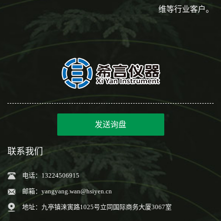
维等行业客户。
发送询盘
联系我们
电话：13224506915
邮箱：
yangyang.wan@hsiyen.cn
地址：九亭镇涞寅路1025号立同国际商务大厦3067室