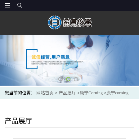
您当前的位置：
网站首页
>
产品展厅
>
康宁Corning
>
康宁corning
3506 生物耗材 培养细胞6孔板 TC表面 标准透明带盖灭菌 散装
产品展厅