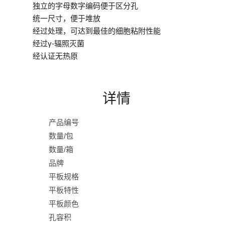
独立的字母数字编码便于区分孔
统一尺寸，便于堆放
经过处理，可达到最佳的细胞粘附性能
经过γ-辐照灭菌
经认证无热原
详情
产品编号
数量/包
数量/箱
品牌
平板规格
平板特性
平板颜色
孔容积