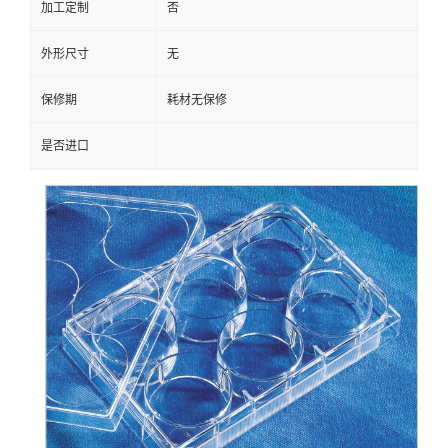
加工定制
否
外形尺寸
无
保修期
耗材无保修
是否进口