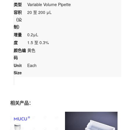
类型
Variable Volume Pipette
容积
20 至 200 μL
（公
制）
增量
0.2μL
度
1.5 至 0.3%
颜色编
黄色
码
Unit
Each
Size
相关产品：