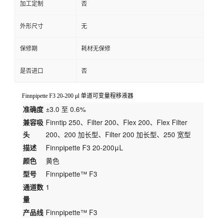
加工定制
否
外形尺寸
无
保修期
耗材无保修
是否进口
否
Finnpipette F3 20-200 μl 单道可变量程移液器
准确度
±3.0 至 0.6%
兼容吸
Finntip 250、Filter 200、Flex 200、Flex Filter
头
200、200 加长型、Filter 200 加长型、250 宽型
描述
Finnpipette F3 20-200μL
颜色
黄色
型号
Finnpipette™ F3
通道数
1
量
产品线
Finnpipette™ F3