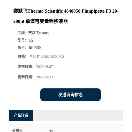
赛默飞Thermo Scientific 4640050 Finnpipette F3 20-
200μl 单道可变量程移液器
品牌：
赛默飞thermo
型号：
1支
货号：
4640050
价格：
￥1647.56567563067/支
发布日期：
2023-06-07
更新日期：
2026-06-23
发送咨询信息
产品详请
分辨率
无