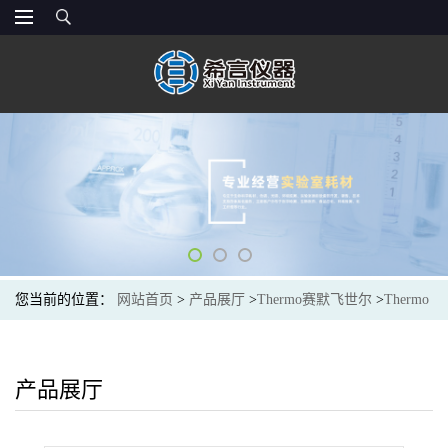
您当前的位置：
网站首页
>
产品展厅
>
Thermo赛默飞世尔
>
Thermo
赛默飞 实验室生物耗材 Finnpipette F1 2-20 μl 单道可变量程移液器,
CE认证 4641060N
产品展厅