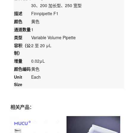
30、200 加长型、250 宽型
描述
Finnpipette F1
颜色
黄色
通道数量
1
类型
Variable Volume Pipette
容积（公
2 至 20 μL
制）
增量
0.02μL
颜色编码
黄色
Unit
Each
Size
相关产品：