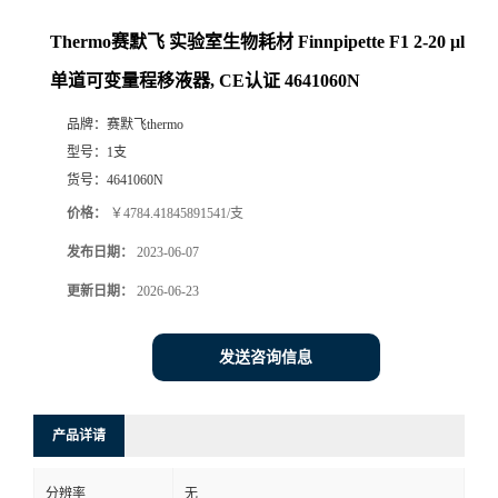
Thermo赛默飞 实验室生物耗材 Finnpipette F1 2-20 μl
单道可变量程移液器, CE认证 4641060N
品牌：
赛默飞thermo
型号：
1支
货号：
4641060N
价格：
￥4784.41845891541/支
发布日期：
2023-06-07
更新日期：
2026-06-23
发送咨询信息
产品详请
分辨率
无