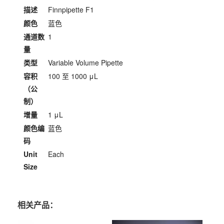
描述
Finnpipette F1
颜色
蓝色
通道数
1
量
类型
Variable Volume Pipette
容积
100 至 1000 μL
（公
制）
增量
1 μL
颜色编
蓝色
码
Unit
Each
Size
相关产品：