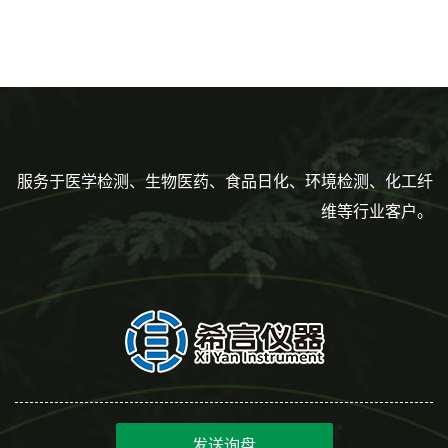
色灭菌10μl接种环一次性使用
性使用,独立包装灭菌,长
160mm,总容量7.5ml 吸管,刻
度到3ml 巴氏吸管
服务于医学检测、生物医药、食品日化、环境检测、化工纤
维等行业客户。
发送询盘