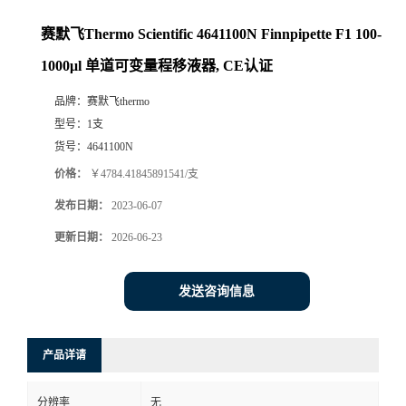
赛默飞Thermo Scientific 4641100N Finnpipette F1 100-
1000μl 单道可变量程移液器, CE认证
品牌：
赛默飞thermo
型号：
1支
货号：
4641100N
价格：
￥4784.41845891541/支
发布日期：
2023-06-07
更新日期：
2026-06-23
发送咨询信息
产品详请
分辨率
无