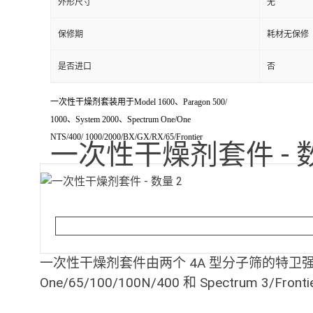
外形尺寸
无
保修期
耗材无保修
是否进口
否
一次性干燥剂套装用于Model 1600、Paragon 500/
1000、System 2000、Spectrum One/One
NTS/400/ 1000/2000/BX/GX/RX/65/Frontier
一次性干燥剂套件 - 数
一次性干燥剂套件由两个 4A 型分子筛的特卫强
One/65/100/100N/400 和 Spectrum 3/Fr