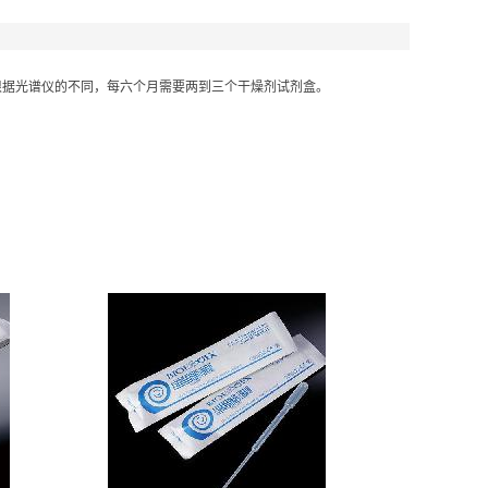
根据光谱仪的不同，每六个月需要两到三个干燥剂试剂盒。