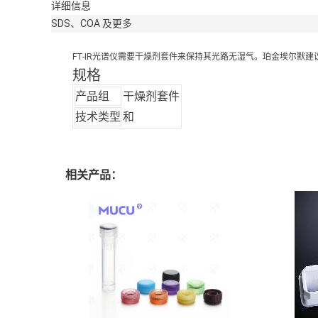
详细信息
SDS、COA 及更多
FT-IR光谱仪需要干燥剂套件来保持其光路无湿气。珀金埃尔
规格
产品组
干燥剂套件
技术类型
和
相关产品：