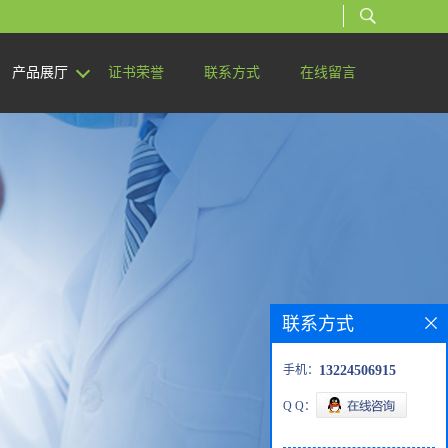
产品展厅
证书荣誉
联系方式
在线留言
联系方式
手机：
13224506915
Q Q：