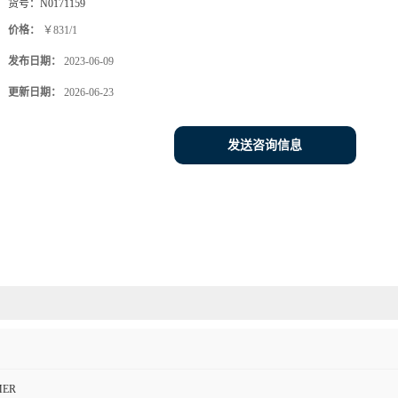
货号：
N0171159
价格：
￥831/1
发布日期：
2023-06-09
更新日期：
2026-06-23
发送咨询信息
MER