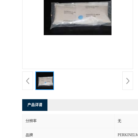
产品详请
分辨率
无
PERKINEL
品牌