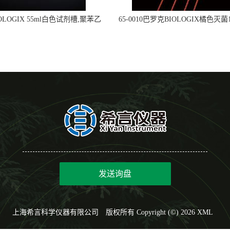
OLOGIX 55ml白色试剂槽,聚苯乙
65-0010巴罗克BIOLOGIX橘色灭菌1
立包装 伽马射线灭菌25-0051
种环一次性使用
发送询盘
上海希言科学仪器有限公司
版权所有 Copyright (©) 2026
XML