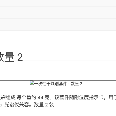
量 2
袋组成;每个重约 44 克。该套件随附湿度指示卡，用于在
ontier 光谱仪兼容。数量 2 袋