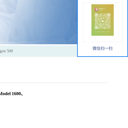
微信扫一扫
n 500
el 1600、