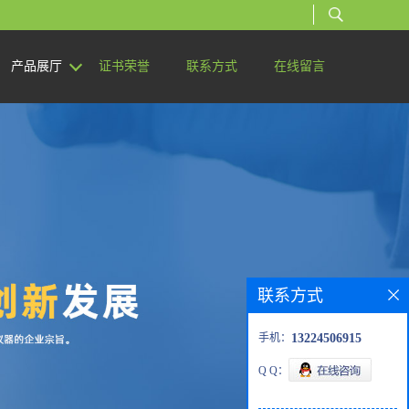
产品展厅
证书荣誉
联系方式
在线留言
联系方式
手机：
13224506915
Q Q：