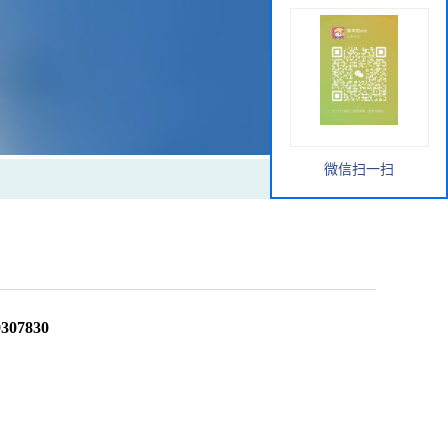
微信扫一扫
07830