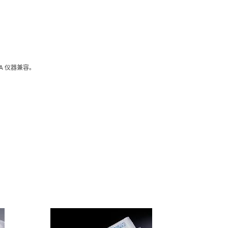
曼 AA 仪器兼容。