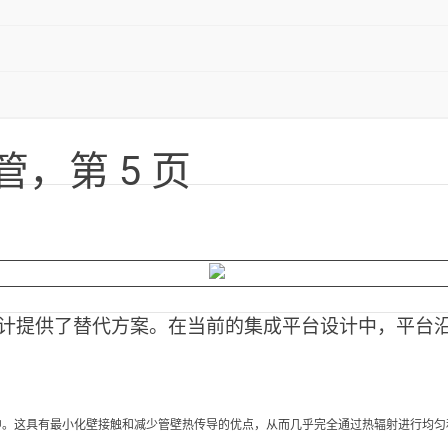
管，第 5 页
计提供了替代方案。在当前的集成平台设计中，平台
中。这具有最小化壁接触和减少管壁热传导的优点，从而几乎完全通过热辐射进行均匀