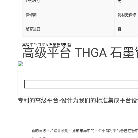
外形尺寸
无
保修期
耗材无保修
是否进口
否
高级平台 THGA 石墨管 5支/盒
高级平台 THGA 石墨
专利的高级平台
设计为我们的标准集成平台设
™
新的高级平台设计使用三角形布局中的三个小销将平台悬挂在管