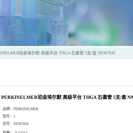
KINELMER珀金埃尔默 高级平台 THGA 石墨管 5支/盒 N9307830
PERKINELMER珀金埃尔默 高级平台 THGA 石墨管 5支/盒 N93
品牌：
PERKINELMER
型号：
1
货号：
N9307830
价格：
￥3204/1