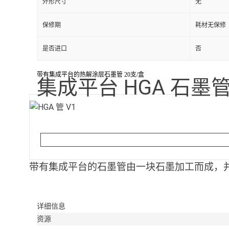
外形尺寸
无
保修期
耗材无保修
是否进口
否
带有集成平台的热解涂层石墨管 20支/盒
集成平台 HGA 石墨管
带有集成平台的石墨管由一块石墨加工而成，
详细信息
资源