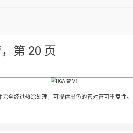
，第 20 页
并完全经过热涂处理，可提供出色的管对管可重复性。