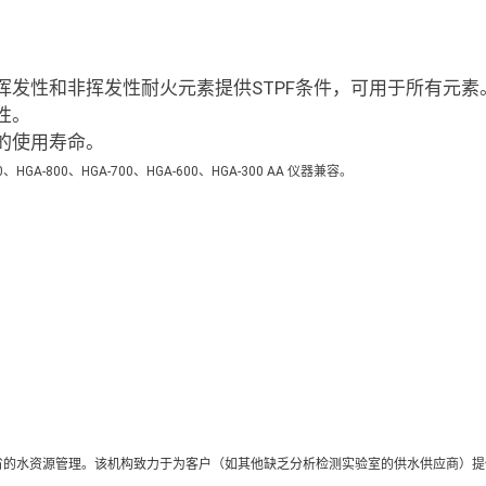
发性和非挥发性耐火元素提供STPF条件，可用于所有元素
性。
的使用寿命。
0、HGA-800、HGA-700、HGA-600、HGA-300 AA 仪器兼容。
意大利克里蒙纳省的水资源管理。该机构致力于为客户（如其他缺乏分析检测实验室的供水供