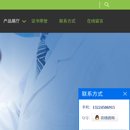
产品展厅
证书荣誉
联系方式
在线留言
联系方式
手机：
13224506915
Q Q：