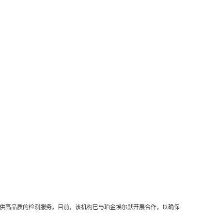
。
应商）提供高品质的检测服务。目前，该机构已与珀金埃尔默开展合作，以确保