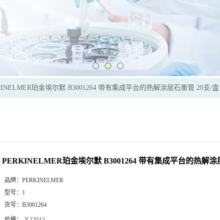
KINELMER珀金埃尔默 B3001264 带有集成平台的热解涂层石墨管 20支/盒
PERKINELMER珀金埃尔默 B3001264 带有集成平台的热解涂
品牌：
PERKINELMER
型号：
1
货号：
B3001264
价格：
￥3204/1