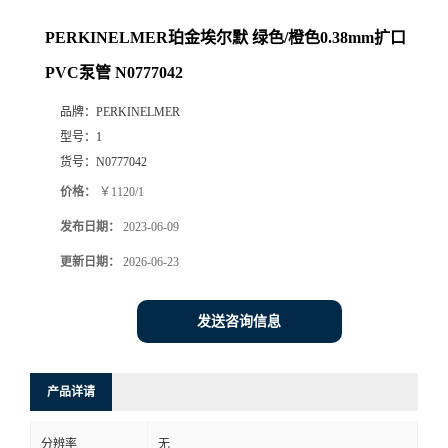
PERKINELMER珀金埃尔默 绿色/橙色0.38mm扩口
PVC泵管 N0777042
品牌：
PERKINELMER
型号：
1
货号：
N0777042
价格：
￥1120/1
发布日期：
2023-06-09
更新日期：
2026-06-23
发送咨询信息
产品详请
分辨率
无