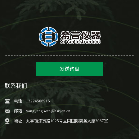
发送询盘
联系我们
电话：13224506915
邮箱：
yangyang.wan@hsiyen.cn
地址：九亭镇涞寅路1025号立同国际商务大厦3067室