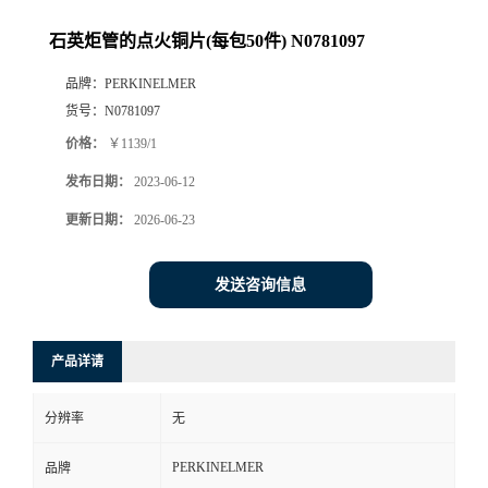
石英炬管的点火铜片(每包50件) N0781097
品牌：
PERKINELMER
货号：
N0781097
价格：
￥1139/1
发布日期：
2023-06-12
更新日期：
2026-06-23
发送咨询信息
产品详请
分辨率
无
PERKINELMER
品牌