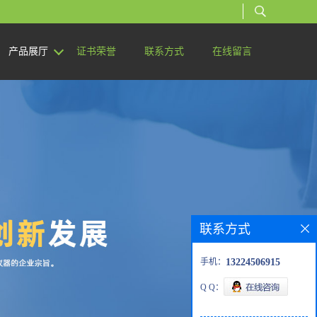
产品展厅
证书荣誉
联系方式
在线留言
联系方式
手机：
13224506915
Q Q：