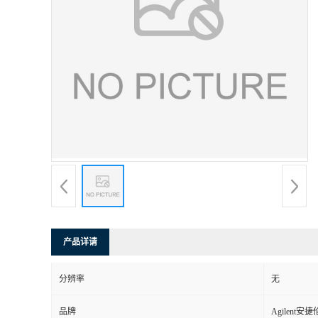
产品详请
分辨率
无
品牌
Agilent安捷