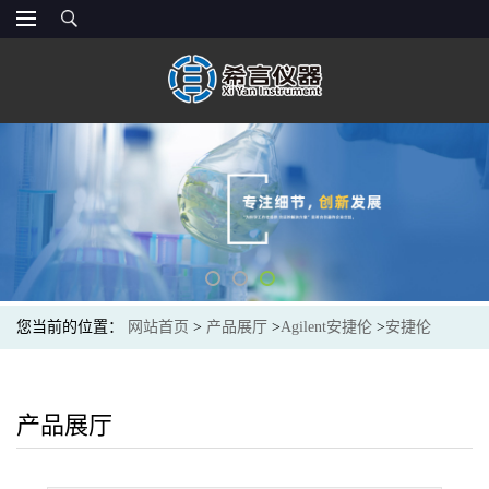
您当前的位置：
网站首页
>
产品展厅
>
Agilent安捷伦
>
安捷伦
Agilent 01090-87611 不锈钢毛细管,105 mm 长,0.12 mm 内径,未装配
Swagelok 短接头
产品展厅