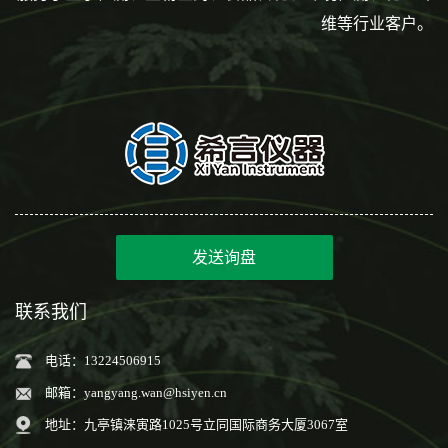
维等行业客户。
发送询盘
联系我们
电话：13224506915
邮箱：
yangyang.wan@hsiyen.cn
地址：九亭镇涞寅路1025号立同国际商务大厦3067室