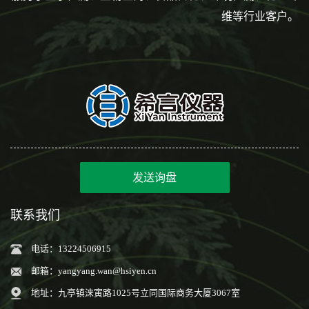
维等行业客户。
发送询盘
联系我们
电话：13224506915
邮箱：
yangyang.wan@hsiyen.cn
地址：九亭镇涞寅路1025号立同国际商务大厦3067室