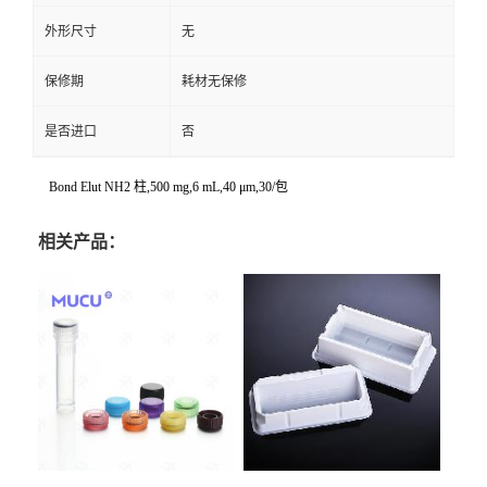
外形尺寸
无
保修期
耗材无保修
是否进口
否
Bond Elut NH2 柱,500 mg,6 mL,40 μm,30/包
相关产品：