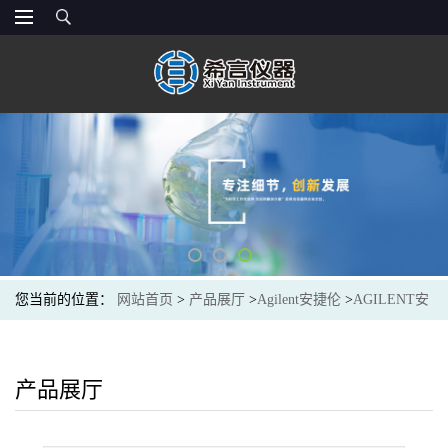
您当前的位置：
网站首页
>
产品展厅
>
Agilent安捷伦
>
AGILENT安
捷伦12256045固相萃取小柱Mega Bond Elut-NH2, 500mg 6mL, 30/PK
产品展厅