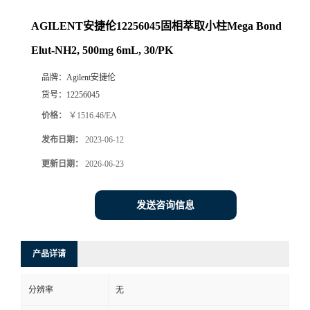
AGILENT安捷伦12256045固相萃取小柱Mega Bond
Elut-NH2, 500mg 6mL, 30/PK
品牌：
Agilent安捷伦
货号：
12256045
价格：
￥1516.46/EA
发布日期：
2023-06-12
更新日期：
2026-06-23
发送咨询信息
产品详请
分辨率
无