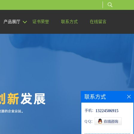
产品展厅
证书荣誉
联系方式
在线留言
联系方式
手机：
13224506915
Q Q：