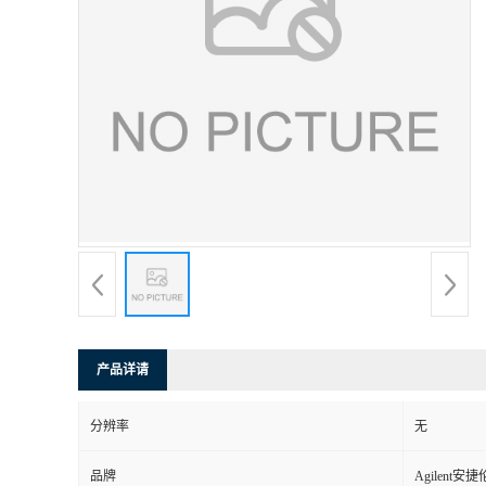
产品详请
分辨率
无
品牌
Agilent安捷