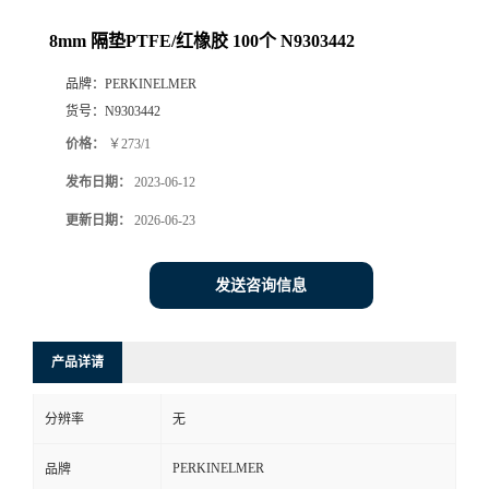
8mm 隔垫PTFE/红橡胶 100个 N9303442
品牌：
PERKINELMER
货号：
N9303442
价格：
￥273/1
发布日期：
2023-06-12
更新日期：
2026-06-23
发送咨询信息
产品详请
分辨率
无
PERKINELMER
品牌