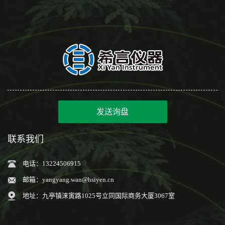
发送询盘
联系我们
电话：13224506915
邮箱：
yangyang.wan@hsiyen.cn
地址：九亭镇涞寅路1025号立同国际商务大厦3067室