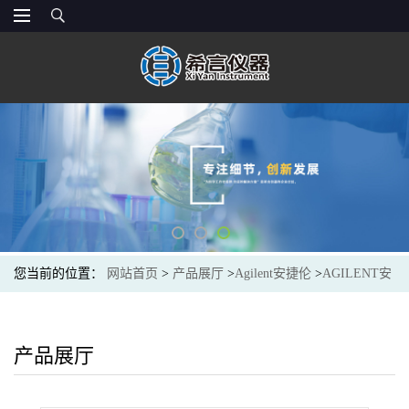
您当前的位置：
网站首页
>
产品展厅
>
Agilent安捷伦
>
AGILENT安
捷伦12102052固相萃取小柱Bond Elut C18, 500mg 6ml, 30/pk
产品展厅