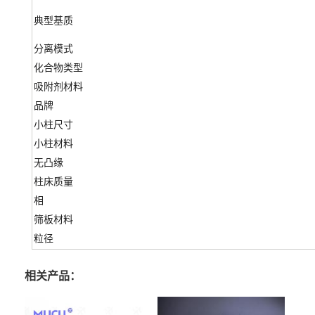
典型基质
分离模式
化合物类型
吸附剂材料
品牌
小柱尺寸
小柱材料
无凸缘
柱床质量
相
筛板材料
粒径
相关产品：