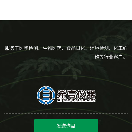
160mm,总容量7.5ml 吸管,刻
度到3ml 巴氏吸管
服务于医学检测、生物医药、食品日化、环境检测、化工纤
维等行业客户。
发送询盘