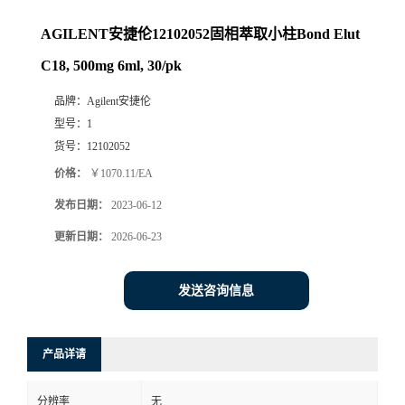
AGILENT安捷伦12102052固相萃取小柱Bond Elut
C18, 500mg 6ml, 30/pk
品牌：
Agilent安捷伦
型号：
1
货号：
12102052
价格：
￥1070.11/EA
发布日期：
2023-06-12
更新日期：
2026-06-23
发送咨询信息
产品详请
分辨率
无