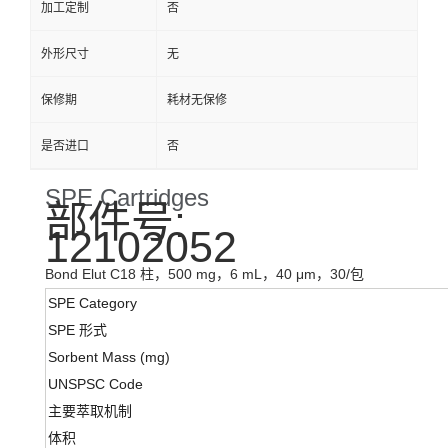
加工定制
否
外形尺寸
无
保修期
耗材无保修
是否进口
否
SPE Cartridges
部件号:
12102052
Bond Elut C18 柱，500 mg，6 mL，40 μm，30/包
SPE Category
SPE 形式
Sorbent Mass (mg)
UNSPSC Code
主要萃取机制
体积