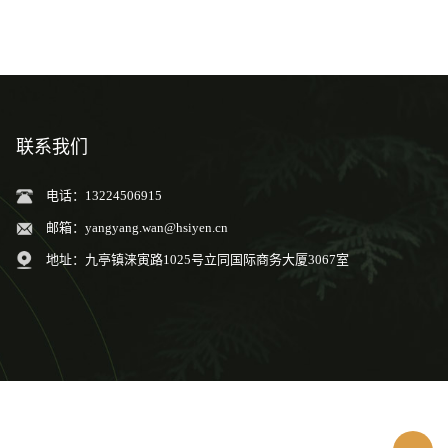
到3ml 巴氏吸管
联系我们
电话：13224506915
邮箱：
yangyang.wan@hsiyen.cn
地址：九亭镇涞寅路1025号立同国际商务大厦3067室