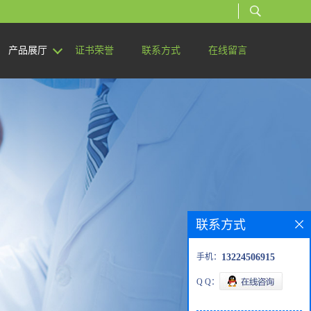
产品展厅
证书荣誉
联系方式
在线留言
联系方式
手机：
13224506915
Q Q：