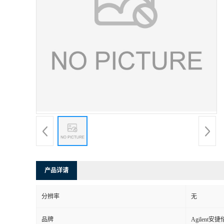
产品详请
分辨率
无
品牌
Agilent安捷