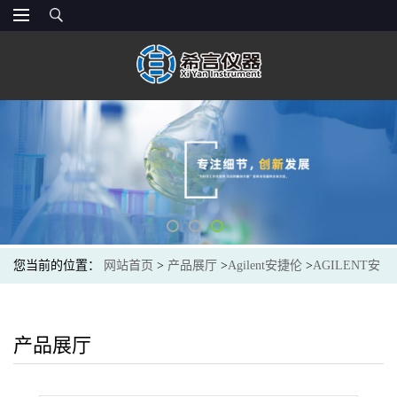
您当前的位置：
网站首页
>
产品展厅
>
Agilent安捷伦
>
AGILENT安
捷伦122-1033气相色谱柱7 英寸柱架DB-1 30m, 0.25mm, 1.00u
产品展厅