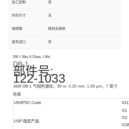
加工定制
否
外形尺寸
无
保修期
耗材无保修
是否进口
否
DB-1 30m, 0.25mm, 1.00u
DB-1
部件号:
122-1033
J&W DB-1 气相色谱柱，30 m, 0.25 mm, 1.00 μm，7 英寸
柱架
UNSPSC Code
411
G1
G2
USP 指定产品
G3