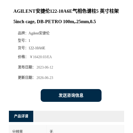
AGILENT安捷伦122-10A6E气相色谱柱5 英寸柱架
5inch cage, DB-PETRO 100m,.25mm,0.5
品牌：
Agilent安捷伦
型号：
1
货号：
122-10A6E
价格：
￥16420.03/EA
发布日期：
2023-06-12
更新日期：
2026-06-23
发送咨询信息
产品详请
分辨率
无