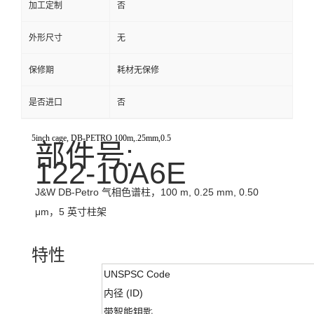
加工定制
否
外形尺寸
无
保修期
耗材无保修
是否进口
否
5inch cage, DB-PETRO 100m,.25mm,0.5
部件号:
122-10A6E
J&W DB-Petro 气相色谱柱，100 m, 0.25 mm, 0.50
μm，5 英寸柱架
特性
UNSPSC Code
内径 (ID)
带智能钥匙