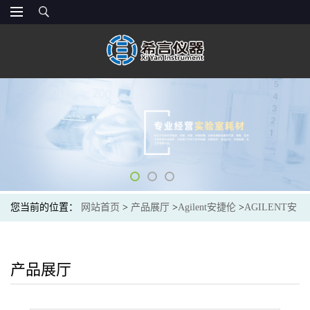
您当前的位置：
网站首页
>
产品展厅
>
Agilent安捷伦
>
AGILENT安
捷伦122-10A6E气相色谱柱5 英寸柱架5inch cage, DB-PETRO
100m,.25mm,0.5
产品展厅