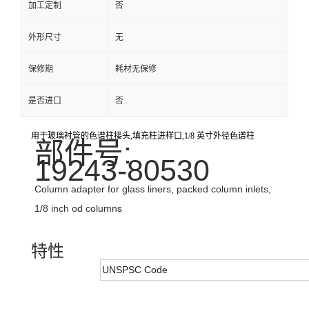
加工定制
否
外形尺寸
无
保修期
耗材无保修
是否进口
否
用于玻璃衬管的色谱柱接头,填充柱进样口,1/8 英寸外径色谱柱
部件号:
19243-80530
Column adapter for glass liners, packed column inlets,
1/8 inch od columns
特性
UNSPSC Code