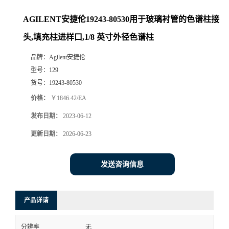
AGILENT安捷伦19243-80530用于玻璃衬管的色谱柱接
头,填充柱进样口,1/8 英寸外径色谱柱
品牌：
Agilent安捷伦
型号：
129
货号：
19243-80530
价格：
￥1846.42/EA
发布日期：
2023-06-12
更新日期：
2026-06-23
发送咨询信息
产品详请
分辨率
无