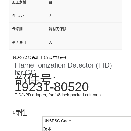
加工定制
否
外形尺寸
无
保修期
耗材无保修
是否进口
否
FID/NPD 接头,用于 1/8 英寸填充柱
Flame Ionization Detector (FID)
for GC
部件号:
19231-80520
FID/NPD adapter, for 1/8 inch packed columns
特性
UNSPSC Code
技术