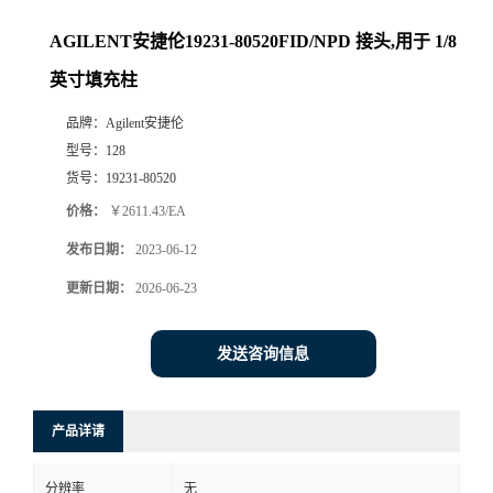
AGILENT安捷伦19231-80520FID/NPD 接头,用于 1/8
英寸填充柱
品牌：
Agilent安捷伦
型号：
128
货号：
19231-80520
价格：
￥2611.43/EA
发布日期：
2023-06-12
更新日期：
2026-06-23
发送咨询信息
产品详请
分辨率
无