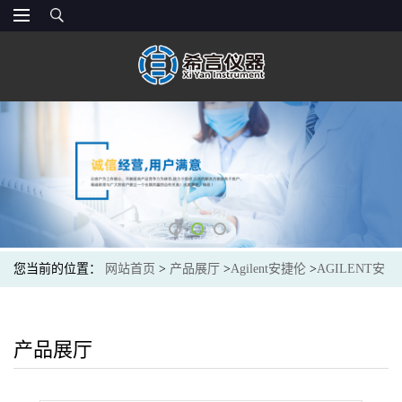
您当前的位置：
网站首页
>
产品展厅
>
Agilent安捷伦
>
AGILENT安
捷伦19231-80520FID/NPD 接头,用于 1/8 英寸填充柱
产品展厅