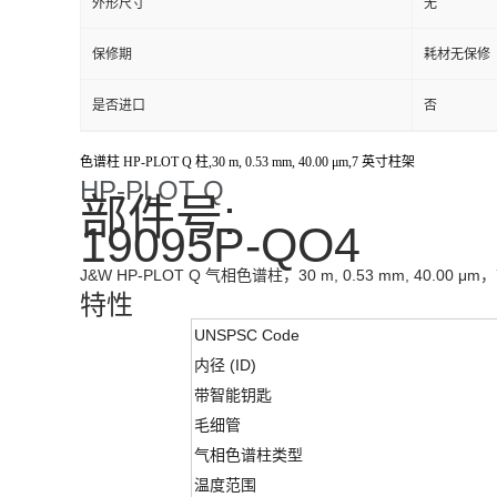
外形尺寸
无
保修期
耗材无保修
是否进口
否
色谱柱 HP-PLOT Q 柱,30 m, 0.53 mm, 40.00 μm,7 英寸柱架
HP-PLOT Q
部件号:
19095P-QO4
J&W HP-PLOT Q 气相色谱柱，30 m, 0.53 mm, 40.00 μ
特性
UNSPSC Code
内径 (ID)
带智能钥匙
毛细管
气相色谱柱类型
温度范围