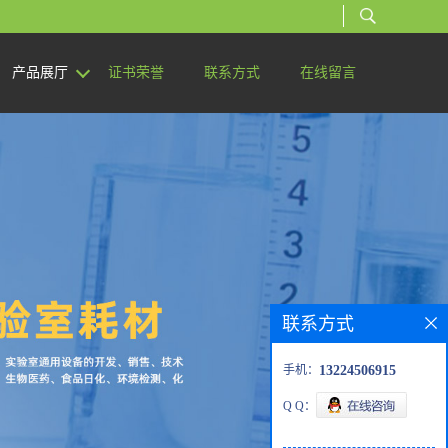
产品展厅
证书荣誉
联系方式
在线留言
联系方式
手机：
13224506915
Q Q：