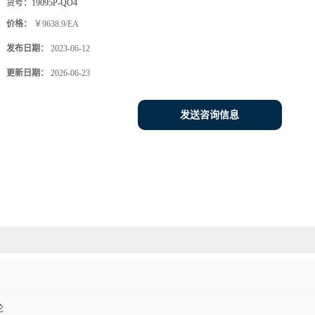
货号：
19095P-QO4
价格：
￥9638.9/EA
发布日期：
2023-06-12
更新日期：
2026-06-23
发送咨询信息
伦