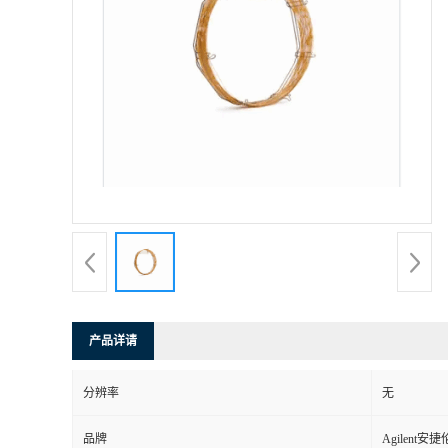
产品详请
分辨率
无
品牌
Agilent安捷