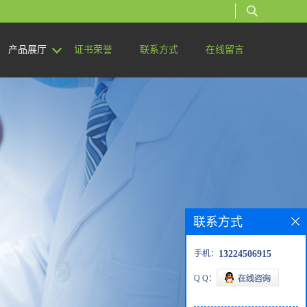
产品展厅
证书荣誉
联系方式
在线留言
联系方式
手机：
13224506915
Q Q：