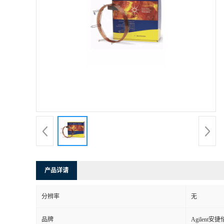
产品详请
分辨率
无
品牌
Agilent安捷