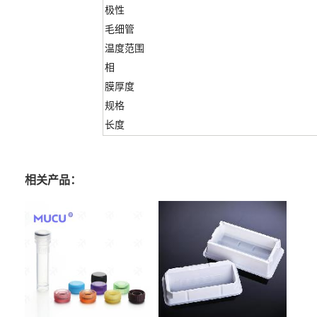
极性
毛细管
温度范围
相
膜厚度
规格
长度
相关产品：