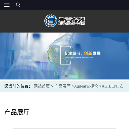
您当前的位置：
网站首页
>
产品展厅
>
Agilent安捷伦
>
AGILENT安
捷伦19091J-115气相色谱柱7 英寸柱架HP-5 50m, 0.32mm, 0.52u
产品展厅