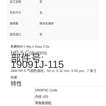
加工定制
否
外形尺寸
无
保修期
耗材无保修
是否进口
否
色谱柱HP-5 50m, 0.32mm, 0.52u
HP-5 Columns
部件号:
19091J-115
J&W HP-5 气相色谱柱，50 m, 0.32 mm, 0.52 μm，7 英寸
柱架
特性
UNSPSC Code
内径 (ID)
带智能钥匙