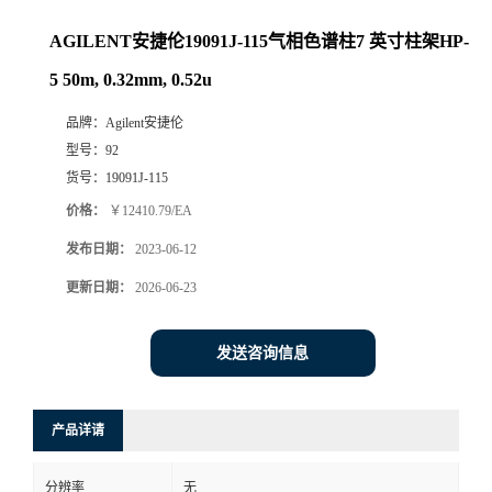
AGILENT安捷伦19091J-115气相色谱柱7 英寸柱架HP-
5 50m, 0.32mm, 0.52u
品牌：
Agilent安捷伦
型号：
92
货号：
19091J-115
价格：
￥12410.79/EA
发布日期：
2023-06-12
更新日期：
2026-06-23
发送咨询信息
产品详请
分辨率
无