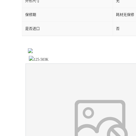
外形尺寸
无
保修期
耗材无保修
是否进口
否