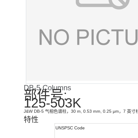
DB-5 Columns
部件号:
125-503K
J&W DB-5 气相色谱柱，30 m, 0.53 mm, 0.25 μm，7 英
特性
UNSPSC Code