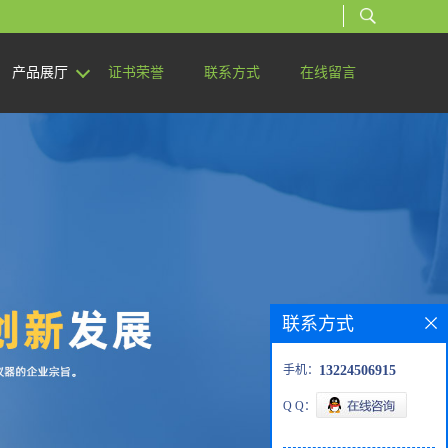
产品展厅
证书荣誉
联系方式
在线留言
联系方式
手机：
13224506915
Q Q：