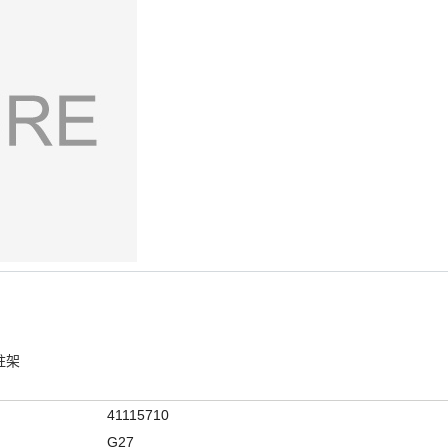
寸柱架
41115710
G27