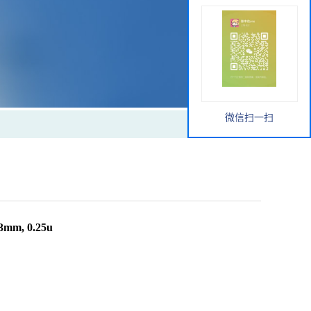
微信扫一扫
m, 0.25u