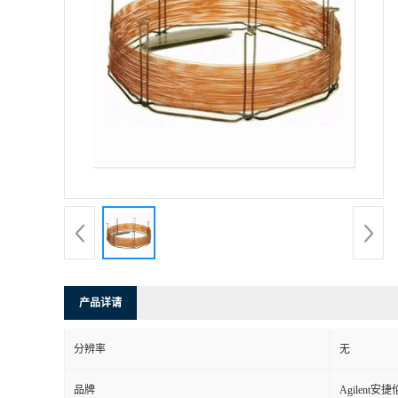
产品详请
分辨率
无
品牌
Agilent安捷