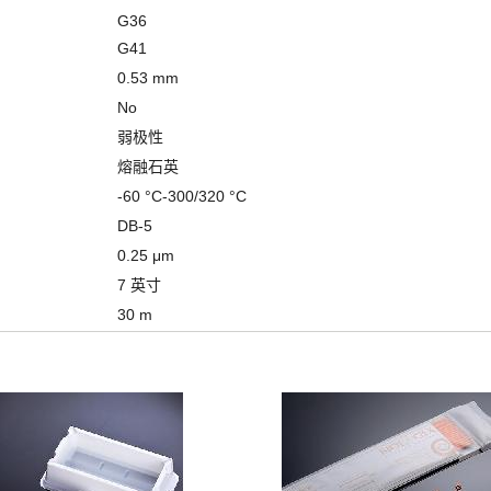
G36
G41
0.53 mm
No
弱极性
熔融石英
-60 °C-300/320 °C
DB-5
0.25 μm
7 英寸
30 m