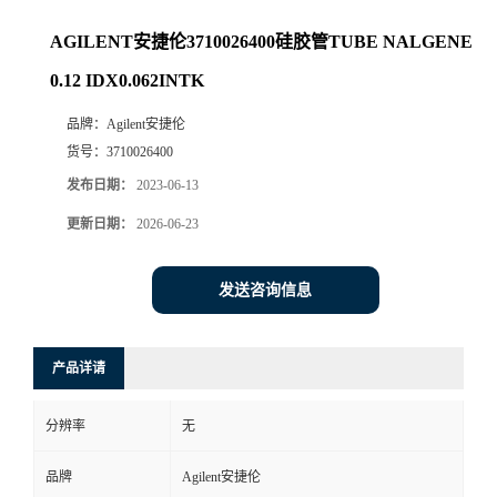
AGILENT安捷伦3710026400硅胶管TUBE NALGENE
0.12 IDX0.062INTK
品牌：
Agilent安捷伦
货号：
3710026400
发布日期：
2023-06-13
更新日期：
2026-06-23
发送咨询信息
产品详请
分辨率
无
品牌
Agilent安捷伦