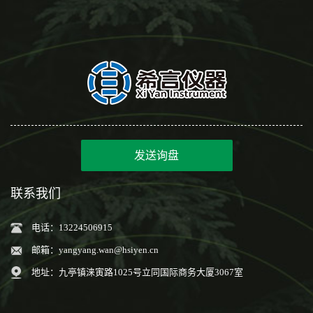
发送询盘
联系我们
电话：13224506915
邮箱：
yangyang.wan@hsiyen.cn
地址：九亭镇涞寅路1025号立同国际商务大厦3067室