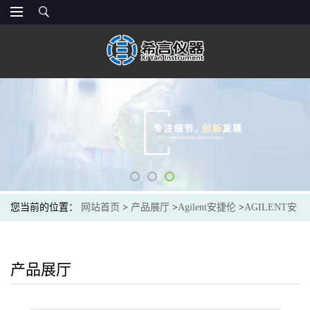
您当前的位置：
网站首页
>
产品展厅
>
Agilent安捷伦
>
AGILENT安
捷伦3710026400硅胶管TUBE NALGENE 0.12 IDX0.062INTK
产品展厅