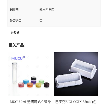
保修期
耗材无保修
是否进口
否
硅胶管
相关产品：
MUCU 2mL透明可站立管身
巴罗克BIOLOGIX 55ml白色
螺口管管盖一体 冷冻保存管
试剂槽,聚苯乙烯 独立包装 伽