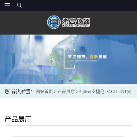
您当前的位置：
网站首页
>
产品展厅
>
Agilent安捷伦
>
AGILENT安
捷伦4710003200进样针Syringe 100 uL for PSD 120, 1/pk
产品展厅