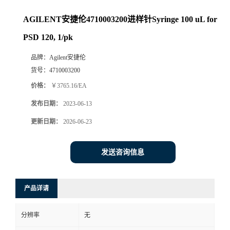
AGILENT安捷伦4710003200进样针Syringe 100 uL for
PSD 120, 1/pk
品牌：
Agilent安捷伦
货号：
4710003200
价格：
￥3765.16/EA
发布日期：
2023-06-13
更新日期：
2026-06-23
发送咨询信息
产品详请
分辨率
无