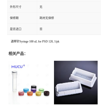
外形尺寸
无
保修期
耗材无保修
是否进口
否
进样针Syringe 100 uL for PSD 120, 1/pk
相关产品：