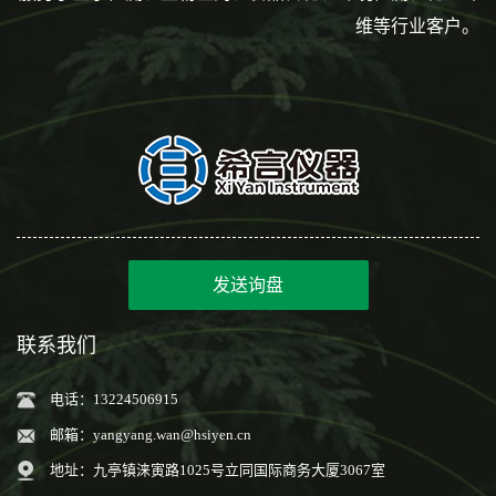
维等行业客户。
发送询盘
联系我们
电话：13224506915
邮箱：
yangyang.wan@hsiyen.cn
地址：九亭镇涞寅路1025号立同国际商务大厦3067室