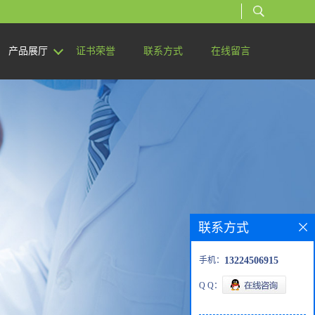
产品展厅
证书荣誉
联系方式
在线留言
联系方式
手机：
13224506915
Q Q：