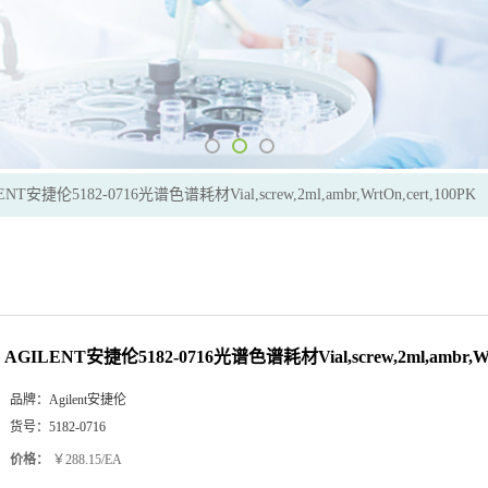
ENT安捷伦5182-0716光谱色谱耗材Vial,screw,2ml,ambr,WrtOn,cert,100PK
AGILENT安捷伦5182-0716光谱色谱耗材Vial,screw,2ml,ambr,Wrt
品牌：
Agilent安捷伦
货号：
5182-0716
价格：
￥288.15/EA