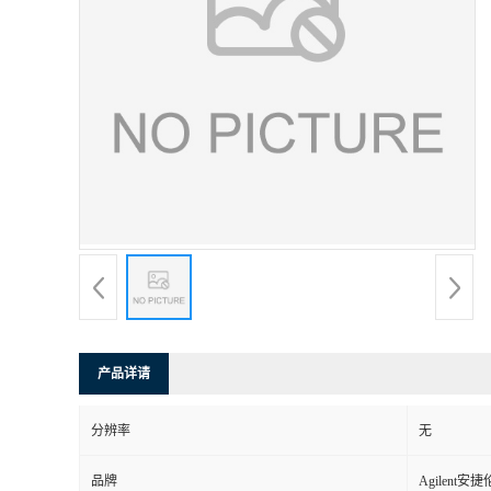
产品详请
分辨率
无
品牌
Agilent安捷