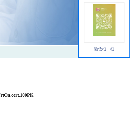
微信扫一扫
On,cert,100PK