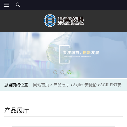
您当前的位置：
网站首页
>
产品展厅
>
Agilent安捷伦
>
AGILENT安
捷伦5062-2483光谱色谱耗材Solvent tubing, 5m, 1.5mm id, 3mm od
产品展厅