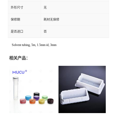
外形尺寸
无
保修期
耗材无保修
是否进口
否
Solvent tubing, 5m, 1.5mm id, 3mm
相关产品：