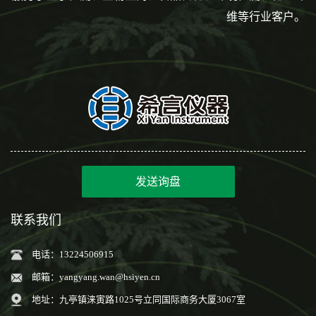
维等行业客户。
发送询盘
联系我们
电话：13224506915
邮箱：
yangyang.wan@hsiyen.cn
地址：九亭镇涞寅路1025号立同国际商务大厦3067室