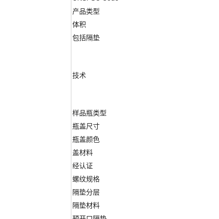
产品类型
体积
包括隔垫
技术
样品瓶类型
瓶盖尺寸
瓶盖颜色
盖材料
经认证
螺纹规格
隔垫分层
隔垫材料
预开口隔垫