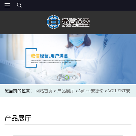
您当前的位置：
网站首页
>
产品展厅
>
Agilent安捷伦
>
AGILENT安
捷伦5182-0553光谱色谱耗材Screw cap and clear vial kit 100/PK
产品展厅