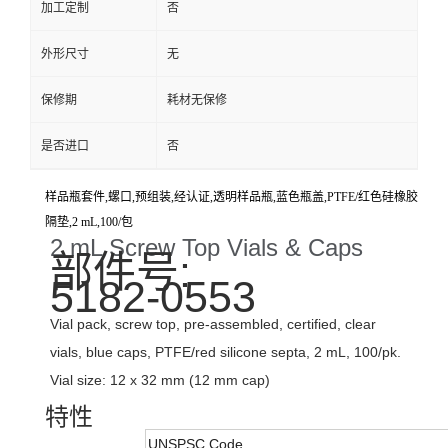
加工定制
否
外形尺寸
无
保修期
耗材无保修
是否进口
否
样品瓶套件,螺口,预组装,经认证,透明样品瓶,蓝色瓶盖,PTFE/红色硅橡胶
隔垫,2 mL,100/包
2 mL Screw Top Vials & Caps
部件号:
5182-0553
Vial pack, screw top, pre-assembled, certified, clear
vials, blue caps, PTFE/red silicone septa, 2 mL, 100/pk.
Vial size: 12 x 32 mm (12 mm cap)
特性
UNSPSC Code