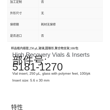
加工定制
否
外形尺寸
无
保修期
耗材无保修
是否进口
否
样品瓶内插管,250 μL,玻璃,圆锥形,聚合物支架,100/包
High Recovery Vials & Inserts
部件号:
5181-1270
Vial insert, 250 μL, glass with polymer feet, 100/pk
Insert size: 5.6 x 30 mm
特性