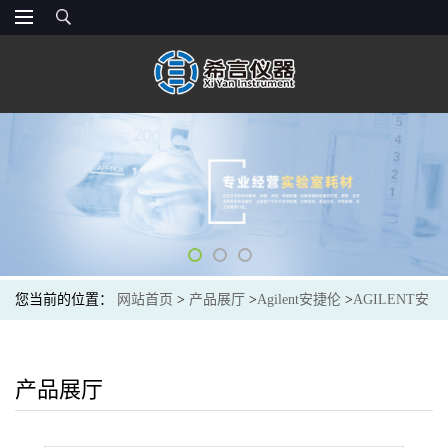
您当前的位置：
网站首页
>
产品展厅
>
Agilent安捷伦
>
AGILENT安
捷伦5181-1270光谱色谱耗材250 ul Inserts with Polymer Feet,100/pk
产品展厅