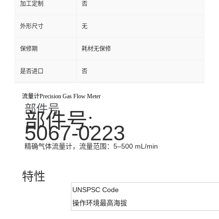
加工定制
否
外形尺寸
无
保修期
耗材无保修
是否进口
否
流量计Precision Gas Flow Meter
部件号
部件号:
5067-0223
精确气体流量计，流量范围：5–500 mL/min
特性
UNSPSC Code
操作环境最高海拔