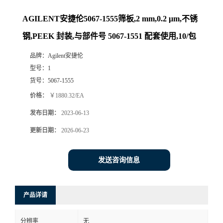
AGILENT安捷伦5067-1555筛板,2 mm,0.2 μm,不锈
钢,PEEK 封装,与部件号 5067-1551 配套使用,10/包
品牌：
Agilent安捷伦
型号：
1
货号：
5067-1555
价格：
￥1880.32/EA
发布日期：
2023-06-13
更新日期：
2026-06-23
发送咨询信息
产品详请
分辨率
无