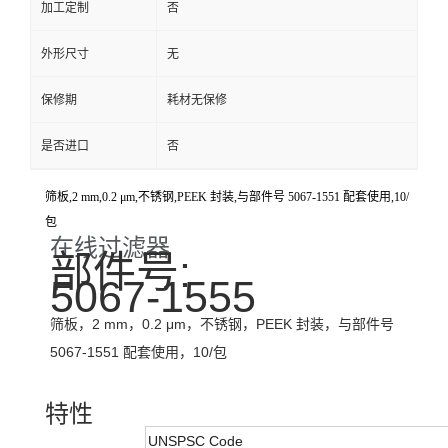
加工定制
否
外形尺寸
无
保修期
耗材无保修
是否进口
否
筛板,2 mm,0.2 μm,不锈钢,PEEK 封装,与部件号 5067-1551 配套使用,10/
包
在线过滤器
部件号:
5067-1555
筛板，2 mm，0.2 μm，不锈钢，PEEK 封装，与部件号
5067-1551 配套使用，10/包
特性
UNSPSC Code