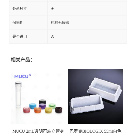
外形尺寸
无
保修期
耗材无保修
是否进口
否
相关产品：
MUCU 2mL透明可站立管身
巴罗克BIOLOGIX 55ml白色