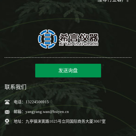
发送询盘
联系我们
电话：13224506915
邮箱：
yangyang.wan@hsiyen.cn
地址：九亭镇涞寅路1025号立同国际商务大厦3067室