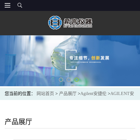
您当前的位置：
网站首页
>
产品展厅
>
Agilent安捷伦
>
AGILENT安
捷伦5183-4621光谱色谱耗材Repl. Diamond Blade Kit for Col Cutter
产品展厅