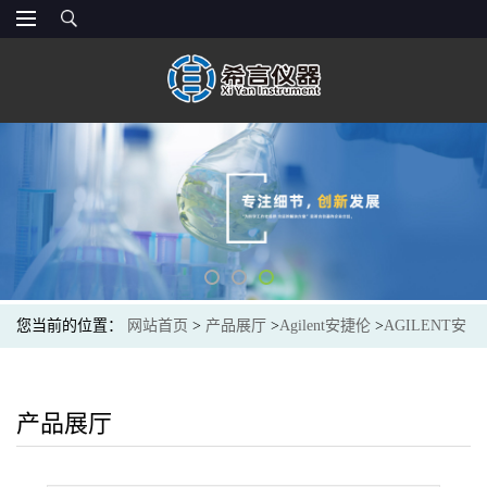
您当前的位置：
网站首页
>
产品展厅
>
Agilent安捷伦
>
AGILENT安
捷伦5982-4360固相萃取小柱Florisil PR - Box, 30x 6ml tubes, 1000mg
产品展厅