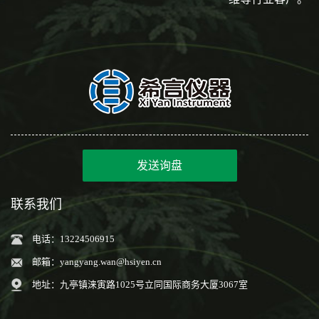
发送询盘
联系我们
电话：13224506915
邮箱：
yangyang.wan@hsiyen.cn
地址：九亭镇涞寅路1025号立同国际商务大厦3067室