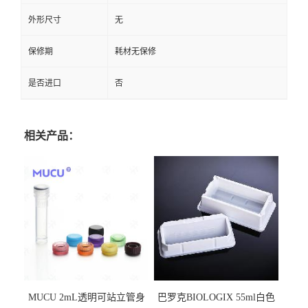
外形尺寸
无
保修期
耗材无保修
是否进口
否
相关产品：
MUCU 2mL透明可站立管身
巴罗克BIOLOGIX 55ml白色