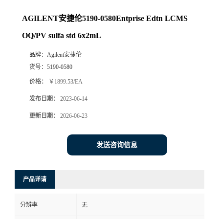
AGILENT安捷伦5190-0580Entprise Edtn LCMS
OQ/PV sulfa std 6x2mL
品牌：
Agilent安捷伦
货号：
5190-0580
价格：
￥1899.53/EA
发布日期：
2023-06-14
更新日期：
2026-06-23
发送咨询信息
产品详请
分辨率
无