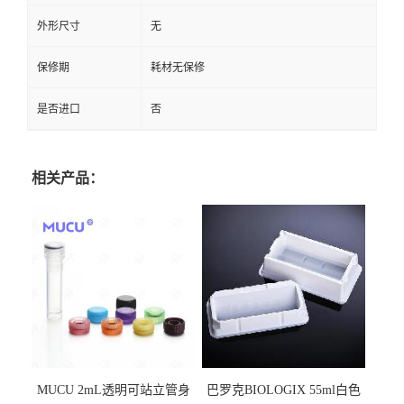
外形尺寸
无
保修期
耗材无保修
是否进口
否
相关产品：
MUCU 2mL透明可站立管身
巴罗克BIOLOGIX 55ml白色