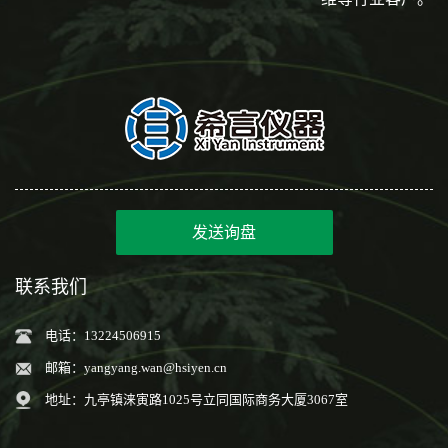
发送询盘
联系我们
电话：13224506915
邮箱：
yangyang.wan@hsiyen.cn
地址：九亭镇涞寅路1025号立同国际商务大厦3067室