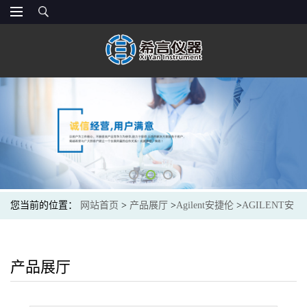
您当前的位置：
网站首页
>
产品展厅
>
Agilent安捷伦
>
AGILENT安
捷伦5190-0580Entprise Edtn LCMS OQ/PV sulfa std 6x2mL
产品展厅