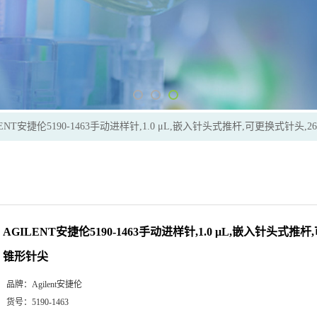
LENT安捷伦5190-1463手动进样针,1.0 μL,嵌入针头式推杆,可更换式针头,26
AGILENT安捷伦5190-1463手动进样针,1.0 μL,嵌入针头式推杆,
锥形针尖
品牌：
Agilent安捷伦
货号：
5190-1463