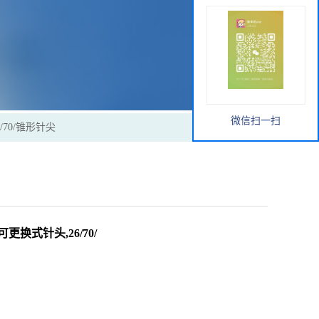
微信扫一扫
/70/锥形针尖
可更换式针头,26/70/