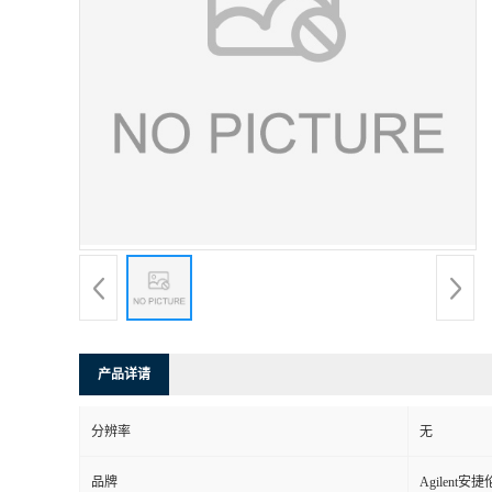
产品详请
分辨率
无
品牌
Agilent安捷