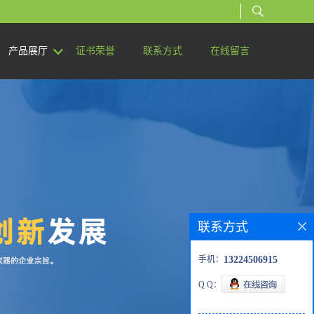
产品展厅
证书荣誉
联系方式
在线留言
联系方式
手机：
13224506915
Q Q：