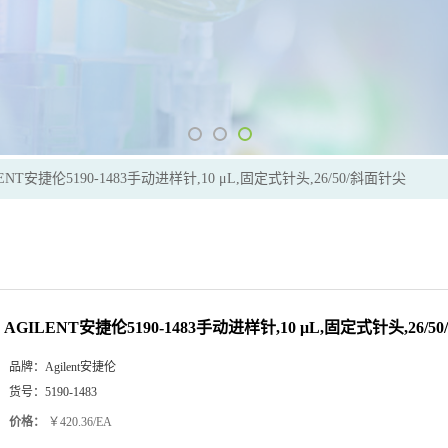
ENT安捷伦5190-1483手动进样针,10 μL,固定式针头,26/50/斜面针尖
AGILENT安捷伦5190-1483手动进样针,10 μL,固定式针头,26/5
品牌：
Agilent安捷伦
货号：
5190-1483
价格：
￥420.36/EA