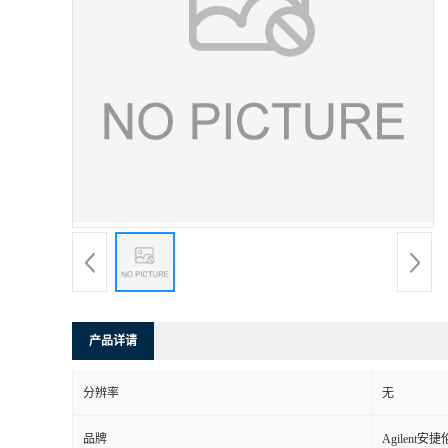
产品详请
分辨率
无
品牌
Agilent安捷