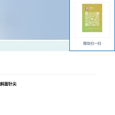
微信扫一扫
0/斜面针尖