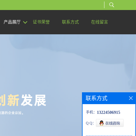
产品展厅
证书荣誉
联系方式
在线留言
联系方式
手机：
13224506915
Q Q：