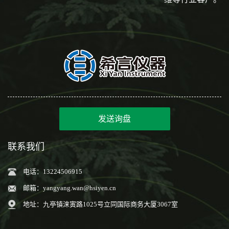
发送询盘
联系我们
电话：13224506915
邮箱：
yangyang.wan@hsiyen.cn
地址：九亭镇涞寅路1025号立同国际商务大厦3067室