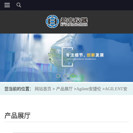
您当前的位置：
网站首页
>
产品展厅
>
Agilent安捷伦
>
AGILENT安
捷伦5191-4294针式过滤器ValueLab fltr PTFE-Q 13mm 0.2um 100/pk
产品展厅