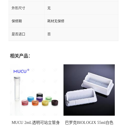
外形尺寸
无
保修期
耗材无保修
是否进口
否
相关产品：
MUCU 2mL透明可站立管身
巴罗克BIOLOGIX 55ml白色