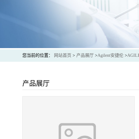
您当前的位置：
网站首页
>
产品展厅
>
Agilent安捷伦
>
AGIL
产品展厅