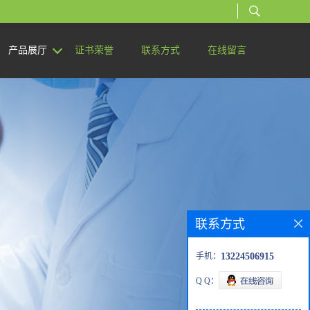
产品展厅
证书荣誉
联系方式
在线留言
联系方式
手机：
13224506915
Q Q：