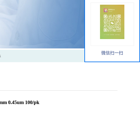
微信扫一扫
k
m 0.45um 100/pk