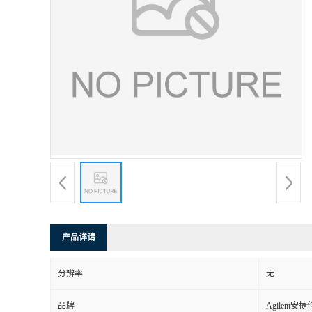
产品详请
分辨率
无
品牌
Agilent安捷