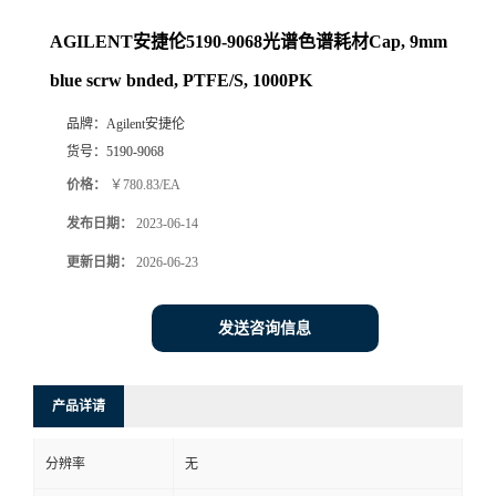
AGILENT安捷伦5190-9068光谱色谱耗材Cap, 9mm
blue scrw bnded, PTFE/S, 1000PK
品牌：
Agilent安捷伦
货号：
5190-9068
价格：
￥780.83/EA
发布日期：
2023-06-14
更新日期：
2026-06-23
发送咨询信息
产品详请
分辨率
无