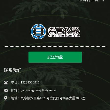
发送询盘
联系我们
电话：13224506915
邮箱：
yangyang.wan@hsiyen.cn
地址：九亭镇涞寅路1025号立同国际商务大厦3067室