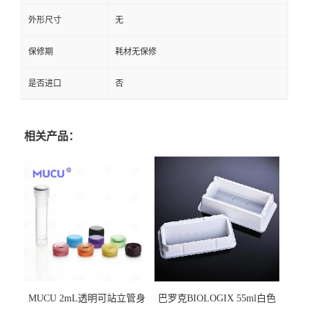
外形尺寸
无
保修期
耗材无保修
是否进口
否
相关产品：
MUCU 2mL透明可站立管身
巴罗克BIOLOGIX 55ml白色